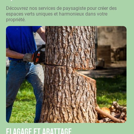
Découvrez nos services de paysagiste pour créer des
espaces verts uniques et harmonieux dans votre
propriété.
Elagage et abattage