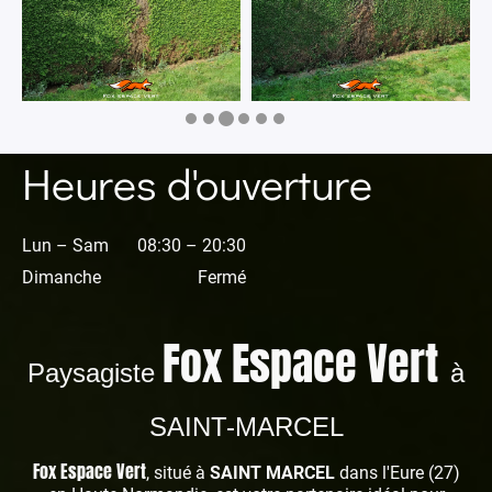
Heures d'ouverture
Lun – Sam
08:30 – 20:30
Dimanche
Fermé
Fox Espace Vert
Paysagiste
à
SAINT-MARCEL
Fox Espace Vert
, situé à
SAINT MARCEL
dans l'Eure (27)