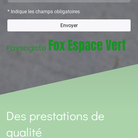
* Indique les champs obligatoires
Envoyer
Fox Espace Vert
Paysagiste
Des prestations de
qualité