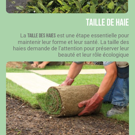
Taille de haie
La
est une étape essentielle pour
taille des haies
maintenir leur forme et leur santé. La taille des
haies demande de l’attention pour préserver leur
beauté et leur rôle écologique