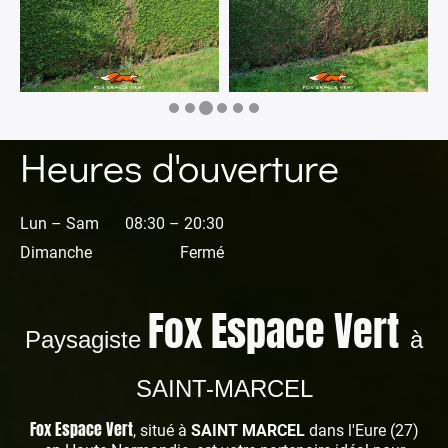
Heures d'ouverture
Lun – Sam
08:30 – 20:30
Dimanche
Fermé
Fox Espace Vert
Paysagiste
à
SAINT-MARCEL
Fox Espace Vert
, situé à
SAINT MARCEL
dans l'Eure (27)