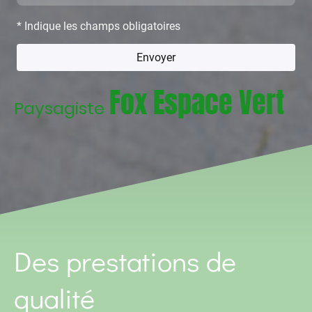
* Indique les champs obligatoires
Envoyer
Fox Espace Vert
Paysagiste
Des prestations de
qualité