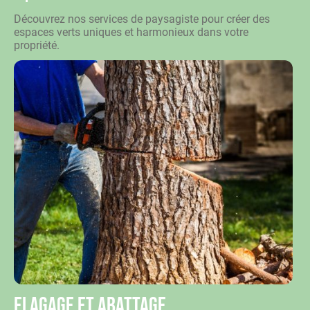
Découvrez nos services de paysagiste pour créer des
espaces verts uniques et harmonieux dans votre
propriété.
Elagage et abattage