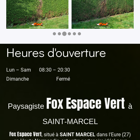
Heures d'ouverture
Lun – Sam
08:30 – 20:30
Dimanche
Fermé
Fox Espace Vert
Paysagiste
à
SAINT-MARCEL
Fox Espace Vert
, situé à
SAINT MARCEL
dans l'Eure (27)