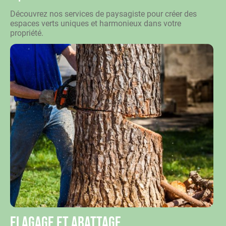
Découvrez nos services de paysagiste pour créer des
espaces verts uniques et harmonieux dans votre
propriété.
Elagage et abattage