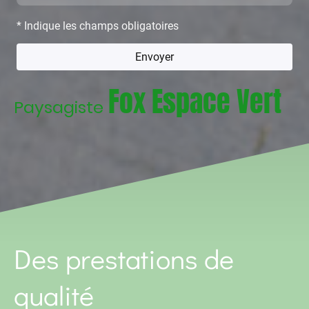
* Indique les champs obligatoires
Envoyer
Fox Espace Vert
Paysagiste
Des prestations de
qualité