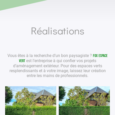
Réalisations
Vous êtes à la recherche d’un bon
paysagiste
?
Fox Espace
est l’entreprise à qui confier vos projets
Vert
d’aménagement extérieur
. Pour des
espaces verts
resplendissants et à votre image, laissez leur création
entre les mains de
professionnels
.