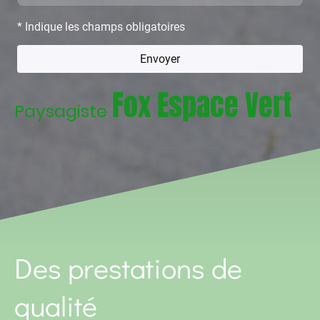
* Indique les champs obligatoires
Envoyer
Fox Espace Vert
Paysagiste
Des prestations de
qualité