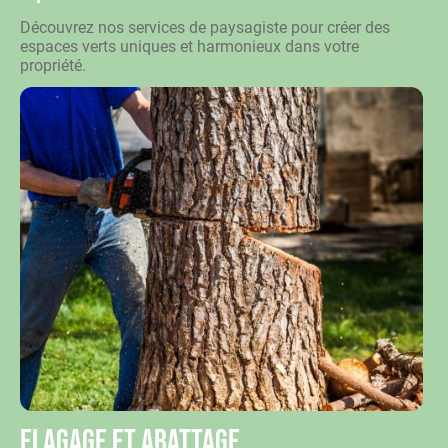
Découvrez nos services de paysagiste pour créer des
espaces verts uniques et harmonieux dans votre
propriété.
Elagage et abattage