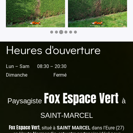
Heures d'ouverture
Lun – Sam
08:30 – 20:30
Dimanche
Fermé
Fox Espace Vert
Paysagiste
à
SAINT-MARCEL
Fox Espace Vert
, situé à
SAINT MARCEL
dans l'Eure (27)