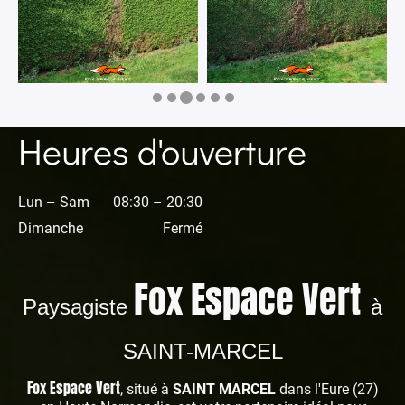
Heures d'ouverture
Lun – Sam
08:30 – 20:30
Dimanche
Fermé
Fox Espace Vert
Paysagiste
à
SAINT-MARCEL
Fox Espace Vert
, situé à
SAINT MARCEL
dans l'Eure (27)