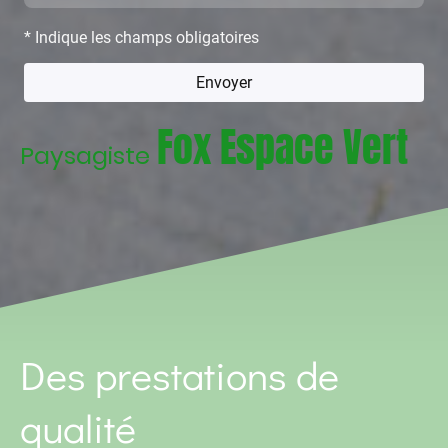
* Indique les champs obligatoires
Envoyer
Fox Espace Vert
Paysagiste
Des prestations de
qualité