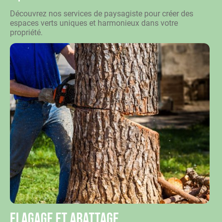
Découvrez nos services de paysagiste pour créer des
espaces verts uniques et harmonieux dans votre
propriété.
Elagage et abattage