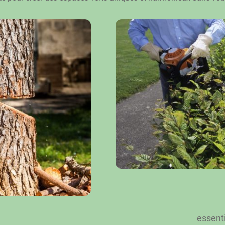
essenti