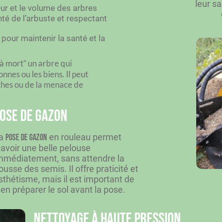
leur s
eur et le volume des arbres
nté de l’arbuste et respectant
pour maintenir la santé et la
e à mort” un arbre qui
nnes ou les biens.
Il peut
ches ou de la menace de
ose de gazon
a
en rouleau permet
pose de gazon
’avoir une belle pelouse
mmédiatement, sans attendre la
ousse des semis. Il offre praticité et
sthétisme, mais il est important de
ien préparer le sol avant la pose.
Nettoyage à haute pression