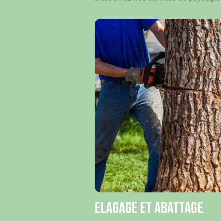
Elagage et abattage