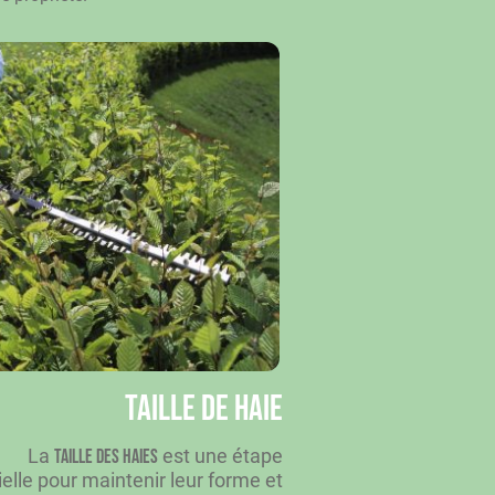
Taille de haie
La
est une étape
taille des haies
elle pour maintenir leur forme et