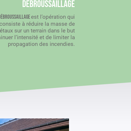
Débroussaillage
est l’opération qui
débroussaillage
consiste à réduire la masse de
étaux sur un terrain dans le but
nuer l’intensité et de limiter la
propagation des incendies.