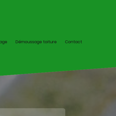
lage
Démoussage toiture
Contact