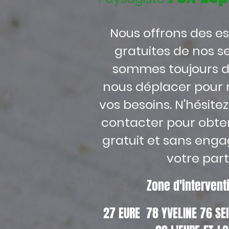
Nous offrons des e
gratuites de nos se
sommes toujours d
nous déplacer pour 
vos besoins. N'hésite
contacter pour obten
gratuit et sans eng
votre part
Zone d'interven
27 EURE 78 YVELINE 76 S