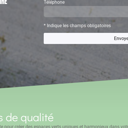
IRE
Téléphone
* Indique les champs obligatoires
Envoye
s de qualité
e pour créer des espaces verts uniques et harmonieux dans votre