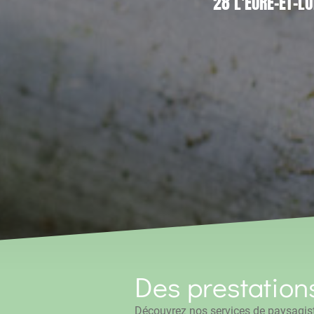
28 L'EURE-ET-LO
Des prestation
Découvrez nos services de paysagist