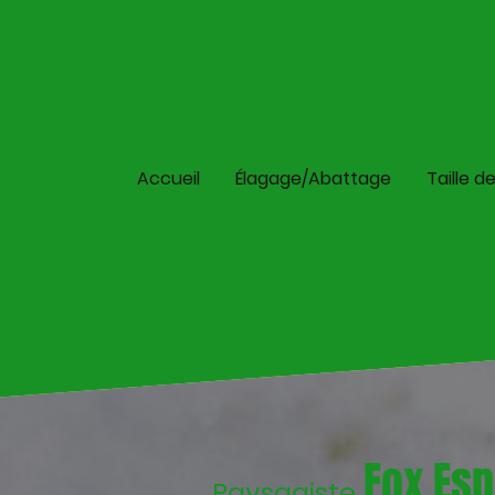
Accueil
Élagage/Abattage
Taille d
Fox Esp
Paysagiste