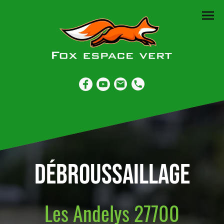
Débroussaillage
Les Andelys 27700