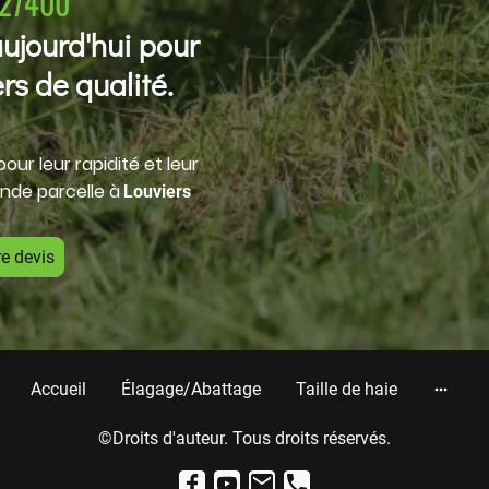
 27400
ujourd'hui pour
rs de qualité.
our leur rapidité et leur
ande parcelle à
Louviers
e devis
Accueil
Élagage/Abattage
Taille de haie
©Droits d'auteur. Tous droits réservés.