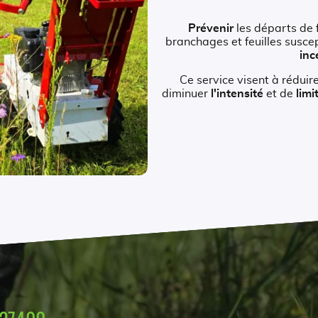
Prévenir
les départs de f
branchages et feuilles susce
inc
Ce service visent à réduir
diminuer
l'intensité
et de
limi