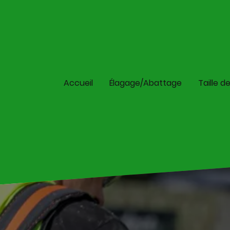
Accueil
Élagage/Abattage
Taille d