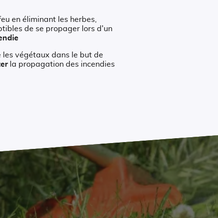
eu en éliminant les herbes,
ptibles de se propager lors d'un
endie
e les végétaux dans le but de
ter
la propagation des incendies