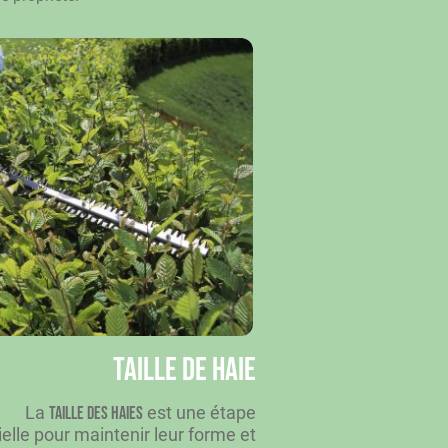
Taille de haie
La
est une étape
taille des haies
elle pour maintenir leur forme et