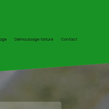
lage
Démoussage toiture
Contact