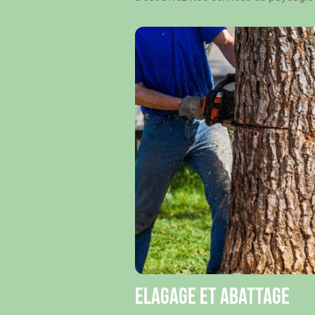
Elagage et abattage