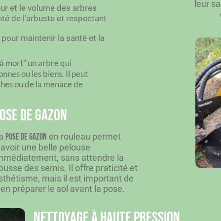
leur s
eur et le volume des arbres
nté de l’arbuste et respectant
pour maintenir la santé et la
e à mort” un arbre qui
nnes ou les biens.
Il peut
ches ou de la menace de
ose de gazon
a
en rouleau permet
pose de gazon
’avoir une belle pelouse
mmédiatement, sans attendre la
ousse des semis. Il offre praticité et
sthétisme, mais il est important de
ien préparer le sol avant la pose.
Nettoyage à haute pression