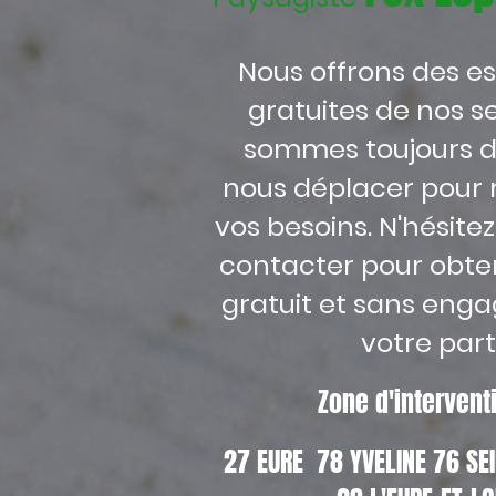
Nous offrons des e
gratuites de nos se
sommes toujours d
nous déplacer pour 
vos besoins. N'hésite
contacter pour obten
gratuit et sans eng
votre part
Zone d'interven
27 EURE 78 YVELINE 76 S