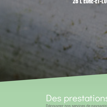
28 L'EURE-ET-LO
Des prestation
Découvrez nos services de paysagist