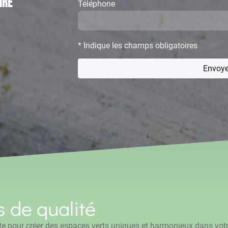
IRE
Téléphone
* Indique les champs obligatoires
Envoye
s de qualité
e pour créer des espaces verts uniques et harmonieux dans votre