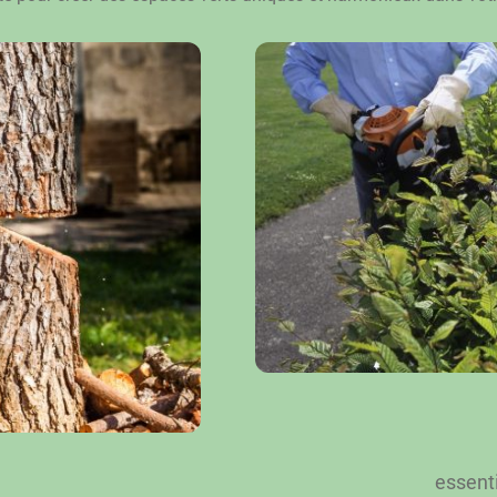
essenti