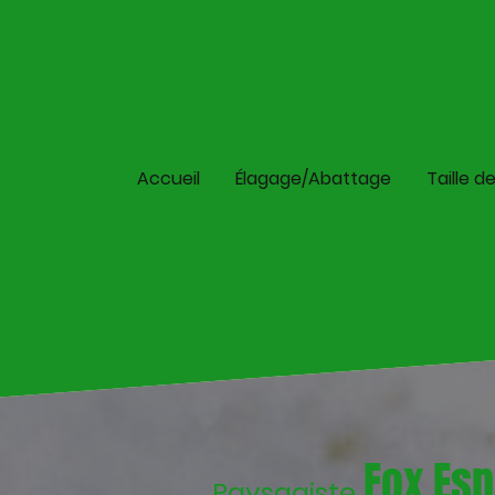
Accueil
Élagage/Abattage
Taille d
Fox Esp
Paysagiste