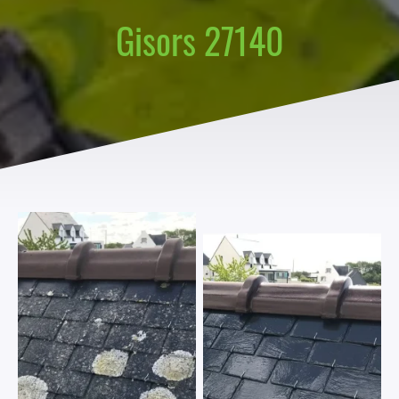
Gisors 27140