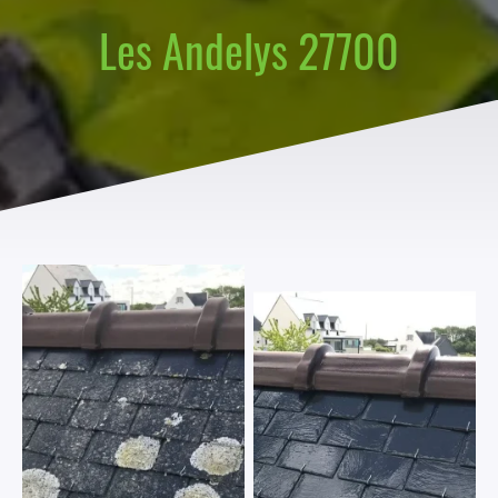
Les Andelys 27700