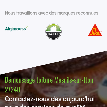
Nous travaillons avec des marques reconnues
Démoussage toiture Mesnils-sur-Iton
27240
Contactez-nous dès aujourd'hui