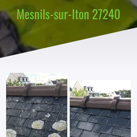
Mesnils-sur-Iton 27240