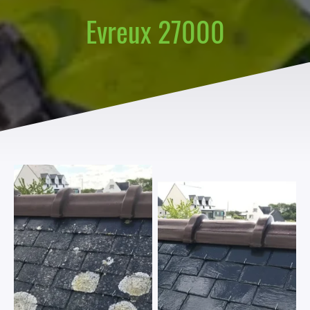
Evreux 27000