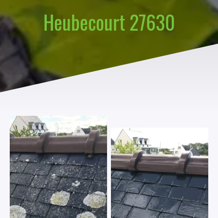
Heubecourt 27630