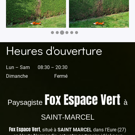
Heures d'ouverture
Lun – Sam
08:30 – 20:30
Dimanche
Fermé
Fox Espace Vert
Paysagiste
à
SAINT-MARCEL
Fox Espace Vert
, situé à
SAINT MARCEL
dans l'Eure (27)