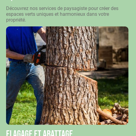
Découvrez nos services de paysagiste pour créer des
espaces verts uniques et harmonieux dans votre
propriété.
Elagage et abattage