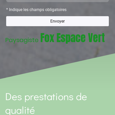
* Indique les champs obligatoires
Envoyer
Fox Espace Vert
Paysagiste
Des prestations de
qualité