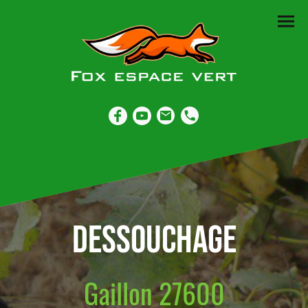
Dessouchage
Gaillon 27600