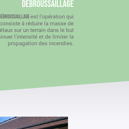
Débroussaillage
est l’opération qui
débroussaillage
consiste à réduire la masse de
étaux sur un terrain dans le but
nuer l’intensité et de limiter la
propagation des incendies.