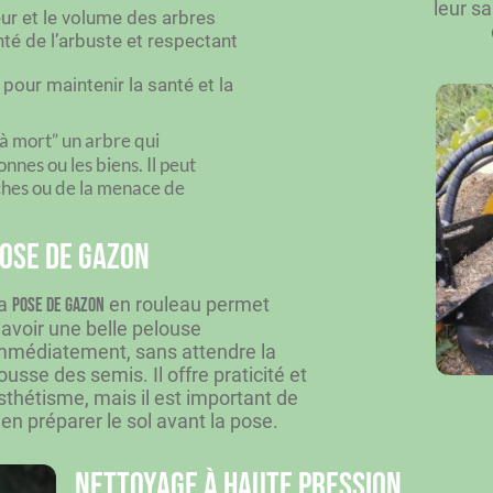
leur s
eur et le volume des arbres
nté de l’arbuste et respectant
pour maintenir la santé et la
e à mort” un arbre qui
nnes ou les biens.
Il peut
ches ou de la menace de
ose de gazon
a
en rouleau permet
pose de gazon
’avoir une belle pelouse
mmédiatement, sans attendre la
ousse des semis. Il offre praticité et
sthétisme, mais il est important de
ien préparer le sol avant la pose.
Nettoyage à haute pression