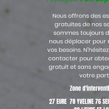
Nous offrons des e
gratuites de nos se
sommes toujours d
nous déplacer pour 
vos besoins. N'hésite
contacter pour obten
gratuit et sans eng
votre part
Zone d'interven
27 EURE 78 YVELINE 76 S