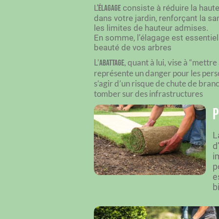
L’
consiste à réduire la haut
élagage
dans votre jardin, renforçant la sa
les limites de hauteur admises.
En somme, l’élagage est essentiel 
beauté de vos arbres
L’
, quant à lui, vise à “mettr
abattage
représente un danger pour les perso
s’agir d’un risque de chute de bran
tomber sur des infrastructures
P
L
d
i
p
e
b