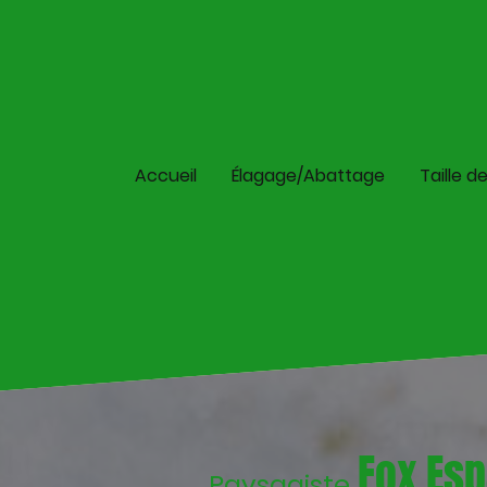
Accueil
Élagage/Abattage
Taille d
Fox Esp
Paysagiste