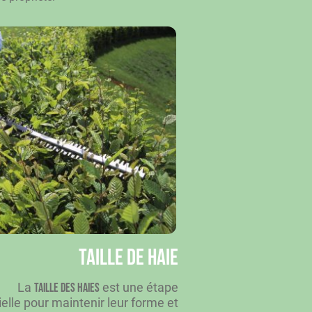
Taille de haie
La
est une étape
taille des haies
elle pour maintenir leur forme et