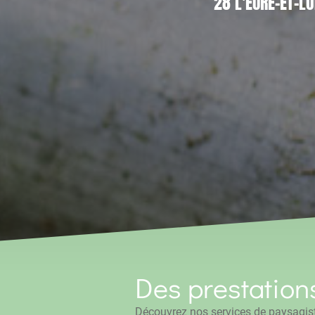
28 L'EURE-ET-LO
Des prestation
Découvrez nos services de paysagist