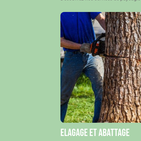
Elagage et abattage