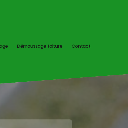
lage
Démoussage toiture
Contact