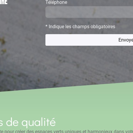
IRE
Téléphone
* Indique les champs obligatoires
Envoye
s de qualité
e pour créer des espaces verts uniques et harmonieux dans votre