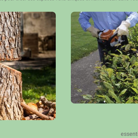
essenti