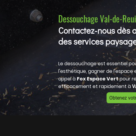
Dessouchage Val-de-Reui
Contactez-nous dès a
des services paysage
Le dessouchage est essentiel pour
l'esthétique, gagner de l'espace et
appel à
Fox Espace Vert
pour re
efficacement et rapidement à
V
Obtenez votr