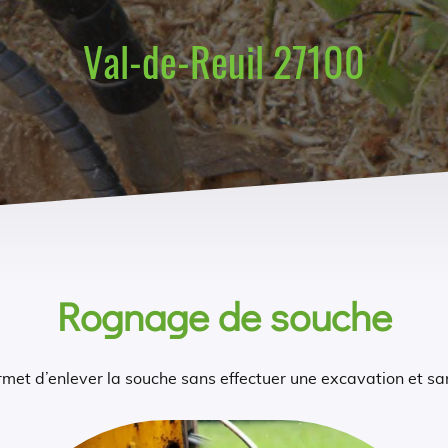
Val-de-Reuil 27100
Rognage de souche
met d’enlever la souche sans effectuer une excavation et san