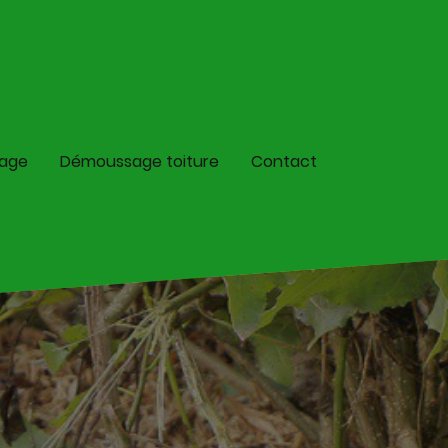
lage
Démoussage toiture
Contact