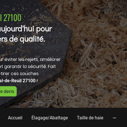
l 27100
ujourd'hui pour
rs de qualité.
 éviter les rejets, améliorer
 garantir la sécurité. Fait
tirer ces souches
!
al-de-Reuil 27100
e devis
Accueil
Élagage/Abattage
Taille de haie