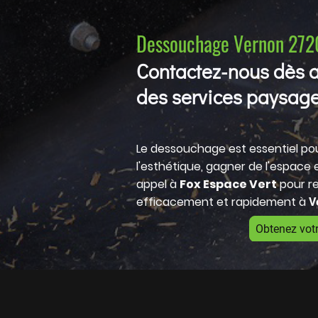
Dessouchage Vernon 272
Contactez-nous dès a
des services paysage
Le dessouchage est essentiel pour
l'esthétique, gagner de l'espace et
appel à
Fox Espace Vert
pour re
efficacement et rapidement à
V
Obtenez votr