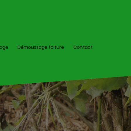
lage
Démoussage toiture
Contact