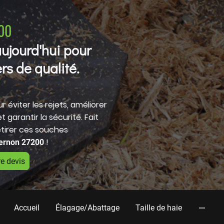
00
ujourd'hui pour
rs de qualité.
 éviter les rejets, améliorer
 garantir la sécurité. Fait
tirer ces souches
!
ernon 27200
e devis
Accueil
Élagage/Abattage
Taille de haie