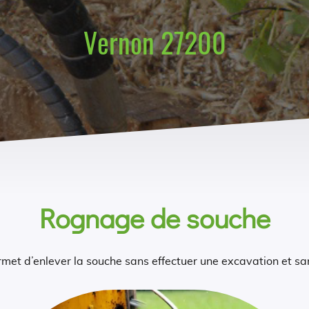
Vernon 27200
Rognage de souche
met d’enlever la souche sans effectuer une excavation et san