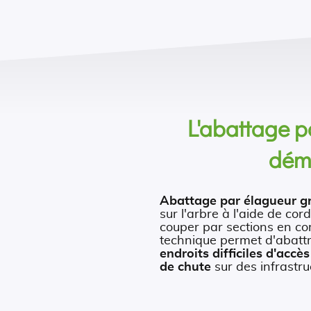
L'abattage p
dém
Abattage par élagueur g
sur l'arbre à l'aide de cor
couper par sections en c
technique permet d'abatt
endroits difficiles d'accès
de chute
sur des infrastru