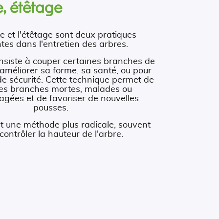
, étêtage
e et l'étêtage sont deux pratiques
tes dans l'entretien des arbres.
nsiste à couper certaines branches de
 améliorer sa forme, sa santé, ou pour
de sécurité. Cette technique permet de
 les branches mortes, malades ou
ées et de favoriser de nouvelles
pousses.
st une méthode plus radicale, souvent
contrôler la hauteur de l'arbre.