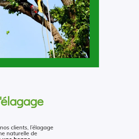
d'élagage
nos clients, l’élagage
me naturelle de