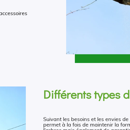
.
 accessoires
Différents types 
Suivant les besoins et les envies de 
permet à la fois de maintenir la for