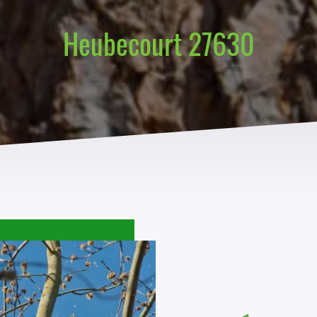
Heubecourt 27630