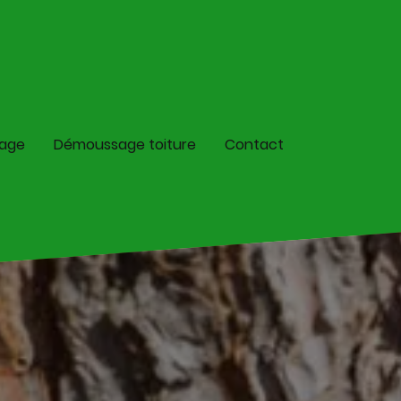
lage
Démoussage toiture
Contact