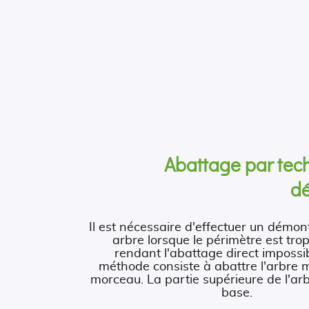
Abattage par tec
d
Il est nécessaire d'effectuer un démo
arbre lorsque le périmètre est trop
rendant l'abattage direct impossib
méthode consiste à abattre l'arbre
morceau. La partie supérieure de l'ar
base.