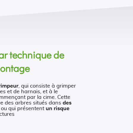
ar technique de
ontage
rimpeur
, qui consiste à grimper
des et de harnais, et à le
ommençant par la cime. Cette
re des arbres situés dans
des
ou qui présentent
un risque
ctures