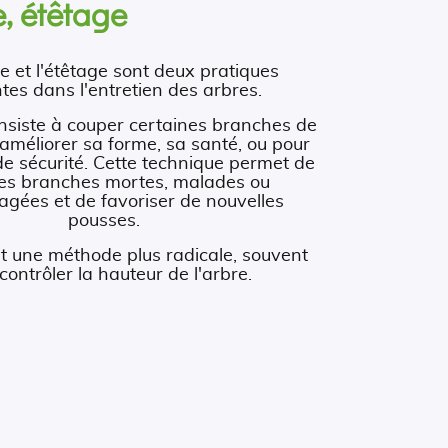
, étêtage
e et l'étêtage sont deux pratiques
tes dans l'entretien des arbres.
nsiste à couper certaines branches de
 améliorer sa forme, sa santé, ou pour
de sécurité. Cette technique permet de
 les branches mortes, malades ou
ées et de favoriser de nouvelles
pousses.
st une méthode plus radicale, souvent
contrôler la hauteur de l'arbre.