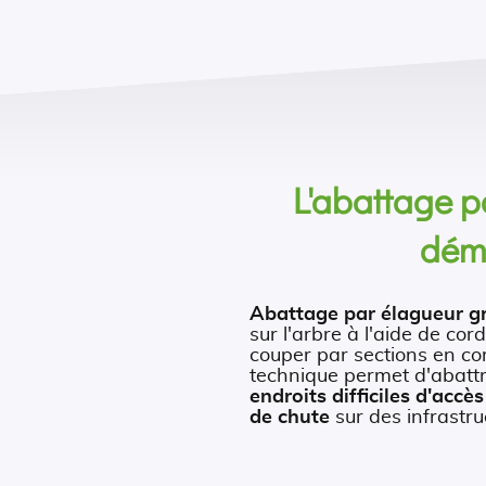
L'abattage p
dém
Abattage par élagueur g
sur l'arbre à l'aide de cor
couper par sections en c
technique permet d'abatt
endroits difficiles d'accès
de chute
sur des infrastru