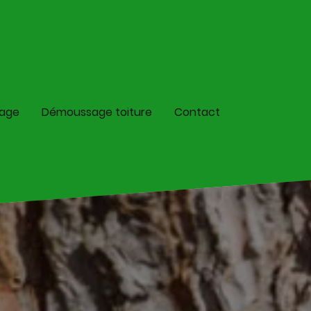
lage
Démoussage toiture
Contact