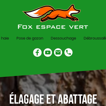
e haie
Pose de gazon
Dessouchage
Débroussail
Élagage et abattage