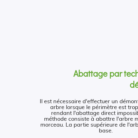
Abattage par tec
d
Il est nécessaire d'effectuer un démo
arbre lorsque le périmètre est trop
rendant l'abattage direct impossib
méthode consiste à abattre l'arbre
morceau. La partie supérieure de l'ar
base.