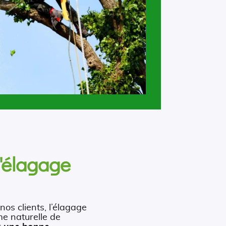
d'élagage
nos clients, l’élagage
me naturelle de