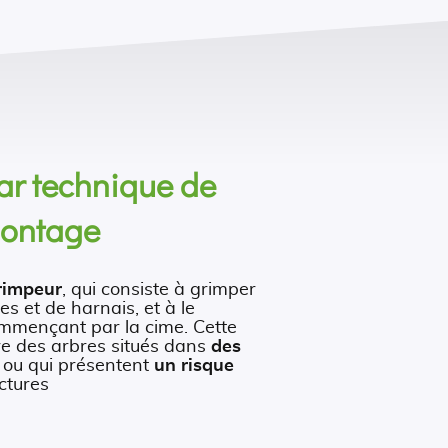
ar technique de
ontage
rimpeur
, qui consiste à grimper
des et de harnais, et à le
ommençant par la cime. Cette
re des arbres situés dans
des
ou qui présentent
un risque
ctures