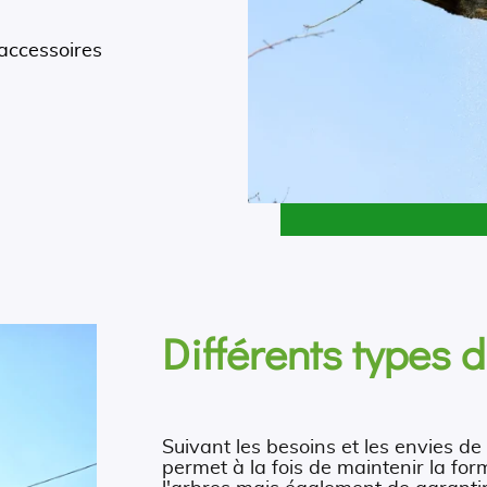
.
 accessoires
Différents types 
Suivant les besoins et les envies de 
permet à la fois de maintenir la for