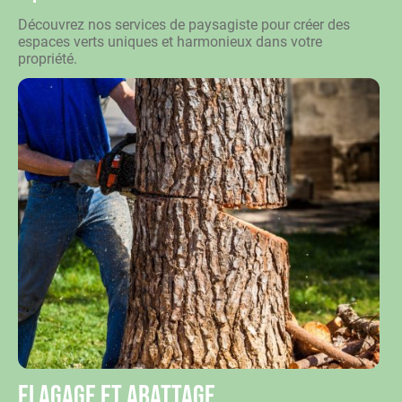
Découvrez nos services de paysagiste pour créer des
espaces verts uniques et harmonieux dans votre
propriété.
Elagage et abattage