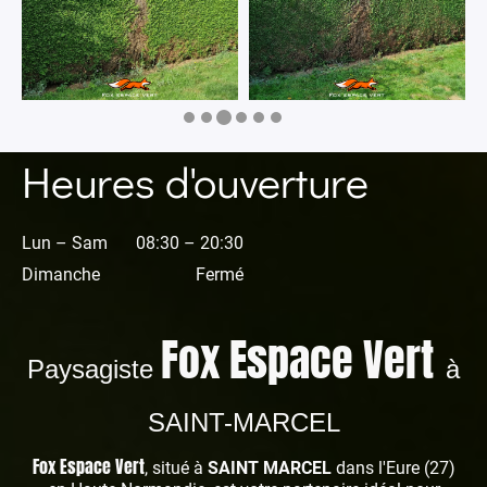
Heures d'ouverture
Lun – Sam
08:30 – 20:30
Dimanche
Fermé
Fox Espace Vert
Paysagiste
à
SAINT-MARCEL
Fox Espace Vert
, situé à
SAINT MARCEL
dans l'Eure (27)