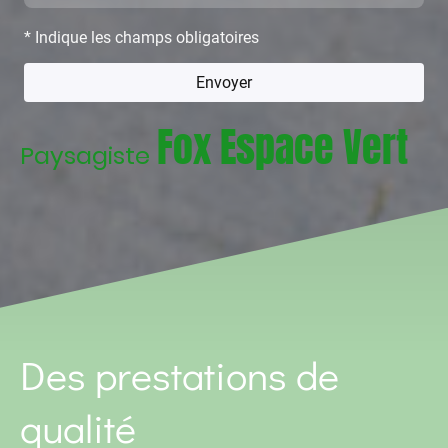
* Indique les champs obligatoires
Envoyer
Fox Espace Vert
Paysagiste
Des prestations de
qualité