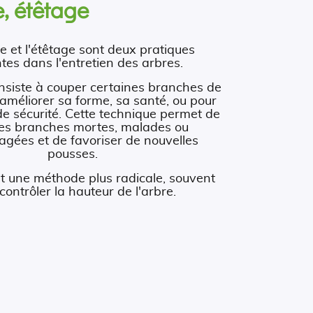
, étêtage
e et l'étêtage sont deux pratiques
tes dans l'entretien des arbres.
nsiste à couper certaines branches de
 améliorer sa forme, sa santé, ou pour
de sécurité. Cette technique permet de
 les branches mortes, malades ou
ées et de favoriser de nouvelles
pousses.
st une méthode plus radicale, souvent
contrôler la hauteur de l'arbre.