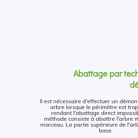
Abattage par tec
d
Il est nécessaire d'effectuer un démo
arbre lorsque le périmètre est trop
rendant l'abattage direct impossib
méthode consiste à abattre l'arbre
morceau. La partie supérieure de l'ar
base.