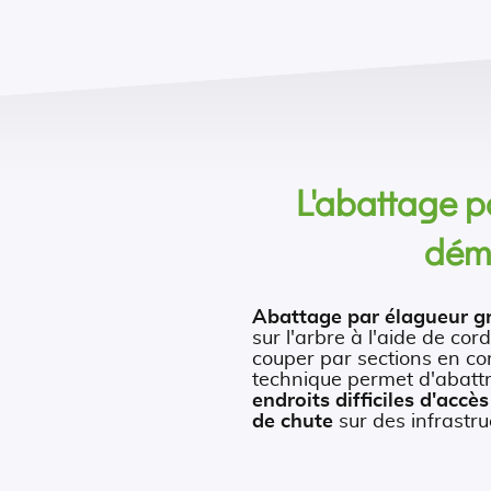
L'abattage p
dém
Abattage par élagueur g
sur l'arbre à l'aide de cor
couper par sections en c
technique permet d'abatt
endroits difficiles d'accès
de chute
sur des infrastru