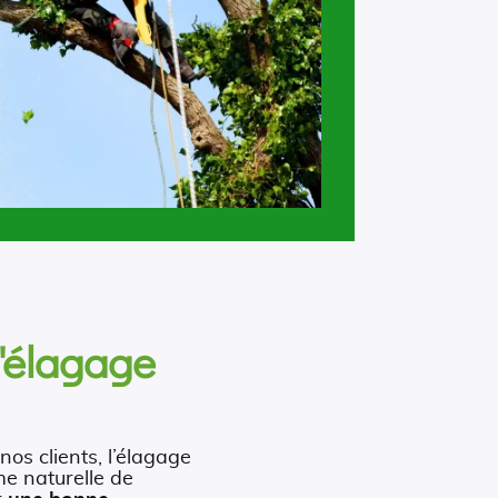
d'élagage
nos clients, l’élagage
me naturelle de