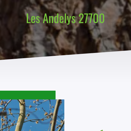
Les Andelys 27700