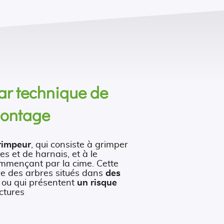
ar technique de
ontage
rimpeur
, qui consiste à grimper
des et de harnais, et à le
ommençant par la cime. Cette
re des arbres situés dans
des
ou qui présentent
un risque
ctures