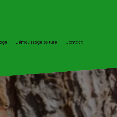
lage
Démoussage toiture
Contact