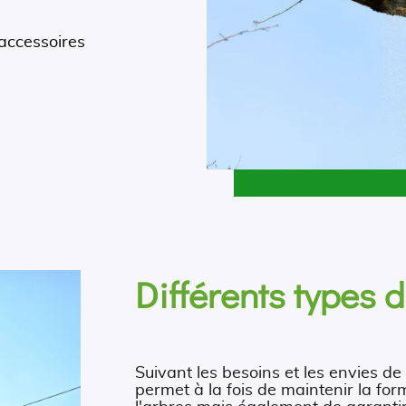
.
 accessoires
Différents types 
Suivant les besoins et les envies de 
permet à la fois de maintenir la for