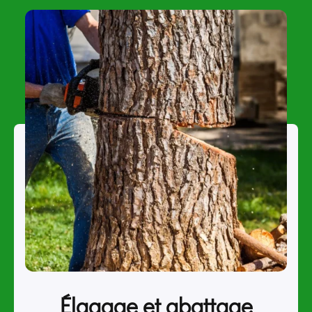
Élagage et abattage