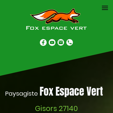
Fox Espace Vert
Paysagiste
Gisors 27140