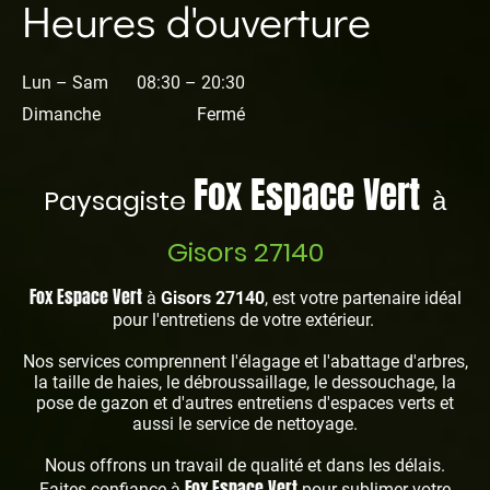
Heures d'ouverture
Lun – Sam
08:30 – 20:30
Dimanche
Fermé
Fox Espace Vert
Paysagiste
à
Gisors 27140
Fox Espace Vert
à
Gisors 27140
, est votre partenaire idéal
pour l'entretiens de votre extérieur.
Nos services comprennent l'élagage et l'abattage d'arbres,
la taille de haies, le débroussaillage, le dessouchage, la
pose de gazon et d'autres entretiens d'espaces verts et
aussi le service de nettoyage.
Nous offrons un travail de qualité et dans les délais.
Fox Espace Vert
Faites confiance à
pour sublimer votre