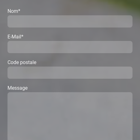
Nom
*
E-Mail
*
Code postale
Message