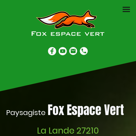
Fox Espace Vert
Paysagiste
La Lande 27210