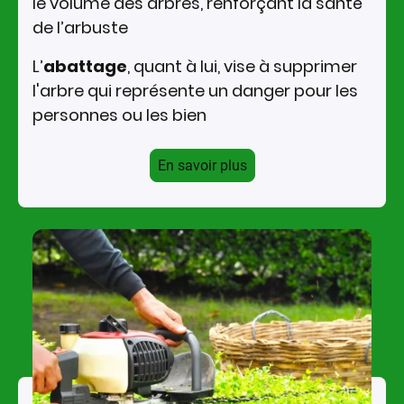
le volume des arbres, renforçant la santé
de l’arbuste
L’
abattage
, quant à lui, vise à supprimer
l'arbre qui représente un danger pour les
personnes ou les bien
En savoir plus