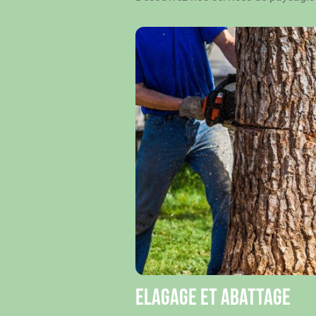
Elagage et abattage