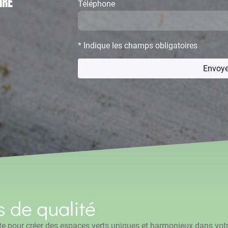
IRE
Téléphone
* Indique les champs obligatoires
Envoye
s de qualité
e pour créer des espaces verts uniques et harmonieux dans votre