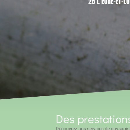
28 L'EURE-ET-LO
Des prestation
Découvrez nos services de paysagist