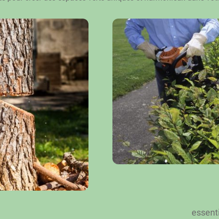
essenti