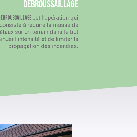
Débroussaillage
est l’opération qui
débroussaillage
consiste à réduire la masse de
étaux sur un terrain dans le but
nuer l’intensité et de limiter la
propagation des incendies.