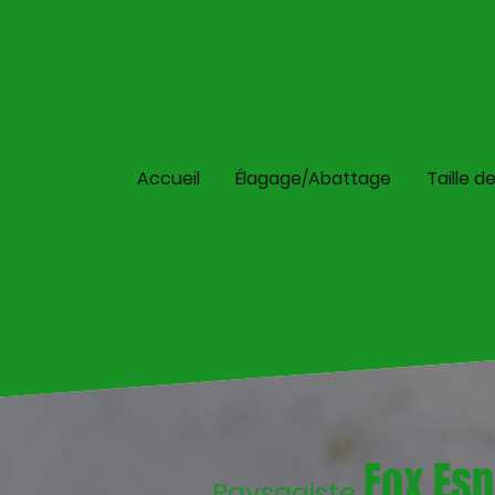
Accueil
Élagage/Abattage
Taille d
Fox Esp
Paysagiste