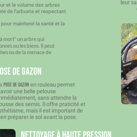
leur s
eur et le volume des arbres
nté de l’arbuste et respectant
pour maintenir la santé et la
e à mort” un arbre qui
nnes ou les biens.
Il peut
ches ou de la menace de
ose de gazon
a
en rouleau permet
pose de gazon
’avoir une belle pelouse
mmédiatement, sans attendre la
ousse des semis. Il offre praticité et
sthétisme, mais il est important de
ien préparer le sol avant la pose.
Nettoyage à haute pression