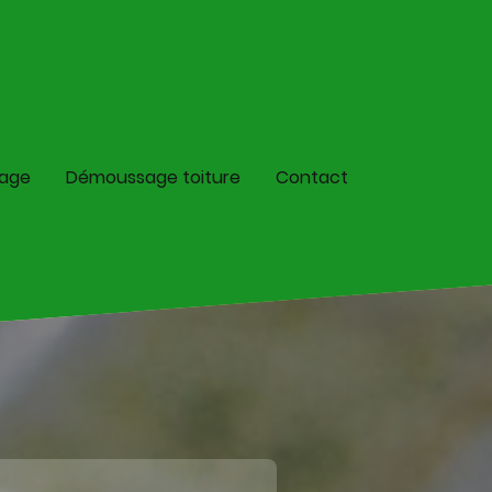
lage
Démoussage toiture
Contact