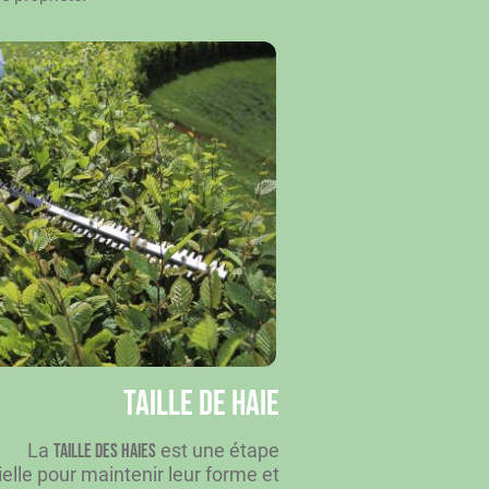
Taille de haie
La
est une étape
taille des haies
elle pour maintenir leur forme et