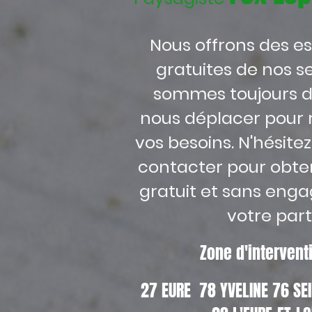
Nous offrons des e
gratuites de nos se
sommes toujours d
nous déplacer pour 
vos besoins. N'hésite
contacter pour obten
gratuit et sans eng
votre part
Zone d'interven
27 EURE 78 YVELINE 76 S