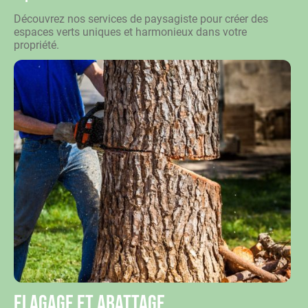
Découvrez nos services de paysagiste pour créer des
espaces verts uniques et harmonieux dans votre
propriété.
Elagage et abattage