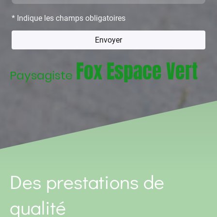
* Indique les champs obligatoires
Envoyer
Fox Espace Vert
Paysagiste
Des prestations de
qualité