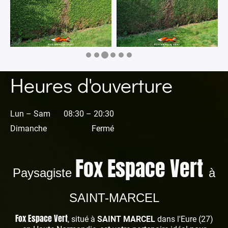
Heures d'ouverture
Lun – Sam
08:30 – 20:30
Dimanche
Fermé
Fox Espace Vert
Paysagiste
à
SAINT-MARCEL
Fox Espace Vert
, situé à
SAINT MARCEL
dans l'Eure (27)