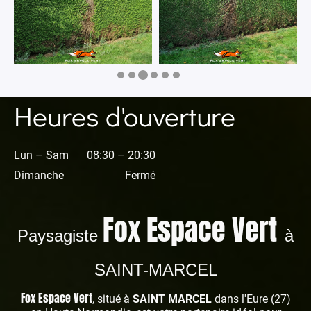
Heures d'ouverture
Lun – Sam
08:30 – 20:30
Dimanche
Fermé
Fox Espace Vert
Paysagiste
à
SAINT-MARCEL
Fox Espace Vert
, situé à
SAINT MARCEL
dans l'Eure (27)