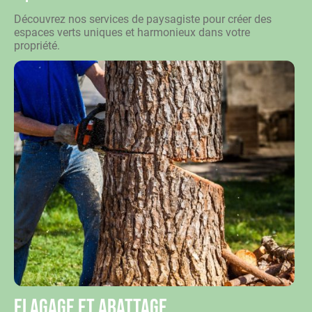
Découvrez nos services de paysagiste pour créer des
espaces verts uniques et harmonieux dans votre
propriété.
Elagage et abattage