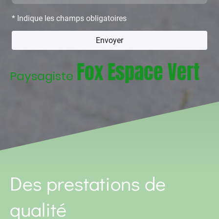
* Indique les champs obligatoires
Envoyer
Fox Espace Vert
Paysagiste
Des prestations de
qualité