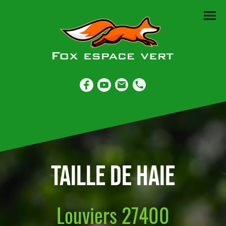
Taille de haie
Louviers 27400