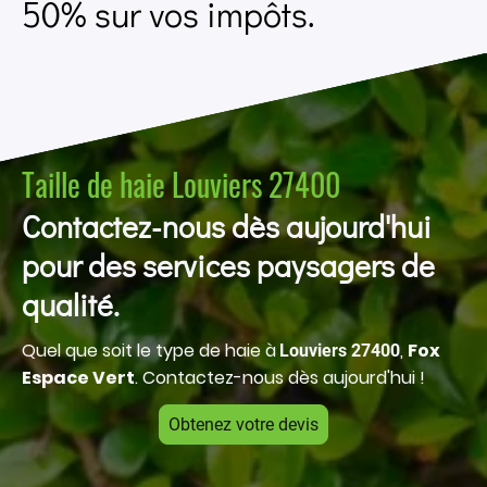
50% sur vos impôts.
Taille de haie Louviers 27400
Contactez-nous dès aujourd'hui
pour des services paysagers de
qualité.
Quel que soit le type de haie à
,
Fox
Louviers 27400
Espace Vert
. Contactez-nous dès aujourd'hui !
Obtenez votre devis